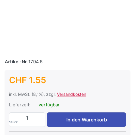
Artikel-Nr.
1794.6
CHF 1.55
inkl. MwSt. (8,1%), zzgl.
Versandkosten
Lieferzeit:
verfügbar
Holzschraube für Dachhaken 8x80mm zu 
In den Warenkorb
Stück