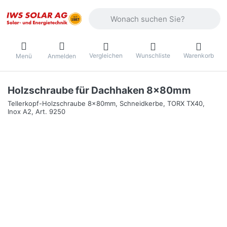
Geben Sie einen Suchbegriff ein. Währ
Vergleichen
Wunschliste
Warenkorb
Menü
Anmelden
Holzschraube für Dachhaken 8x80mm
Tellerkopf-Holzschraube 8x80mm, Schneidkerbe, TORX TX40,
Inox A2, Art. 9250