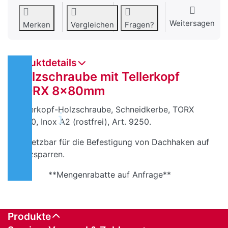
Weitersagen
Merken
Vergleichen
Fragen?
Produktdetails
Holzschraube mit Tellerkopf
TORX 8x80mm
Tellerkopf-Holzschraube, Schneidkerbe, TORX
TX40, Inox A2 (rostfrei), Art. 9250.
Einsetzbar für die Befestigung von Dachhaken auf
Holzsparren.
**Mengenrabatte auf Anfrage**
Produkte