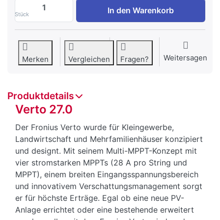
Verto 27.0 zu CHF 3’296.00, Menge 1.
In den Warenkorb
Stück
Weitersagen
Merken
Vergleichen
Fragen?
Produktdetails
Verto 27.0
Der Fronius Verto wurde für Kleingewerbe,
Landwirtschaft und Mehrfamilienhäuser konzipiert
und designt. Mit seinem Multi-MPPT-Konzept mit
vier stromstarken MPPTs (28 A pro String und
MPPT), einem breiten Eingangsspannungsbereich
und innovativem Verschattungsmanagement sorgt
er für höchste Erträge. Egal ob eine neue PV-
Anlage errichtet oder eine bestehende erweitert