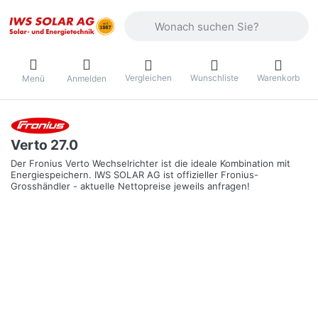
Geben Sie einen Suchbegriff ein. Währ
Vergleichen
Wunschliste
Warenkorb
Menü
Anmelden
Verto 27.0
Der Fronius Verto Wechselrichter ist die ideale Kombination mit
Energiespeichern. IWS SOLAR AG ist offizieller Fronius-
Grosshändler - aktuelle Nettopreise jeweils anfragen!