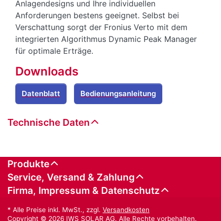
Anlagendesigns und Ihre individuellen
Anforderungen bestens geeignet. Selbst bei
Verschattung sorgt der Fronius Verto mit dem
integrierten Algorithmus Dynamic Peak Manager
für optimale Erträge.
Downloads
Datenblatt
Bedienungsanleitung
Technische Daten
Produkte
Service, Versand & Zahlung
Firma, Impressum & Datenschutz
* Alle Preise inkl. MwSt., zzgl.
Versandkosten
Copyright © 2026 IWS SOLAR AG. Alle Rechte vorbehalten.