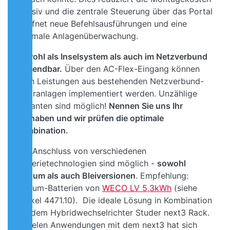
massiv und die zentrale Steuerung über das Portal
eröffnet neue Befehlsausführungen und eine
optimale Anlagenüberwachung.
Sowohl als Inselsystem als auch im Netzverbund
anwendbar.
Über den AC-Flex-Eingang können
auch Leistungen aus bestehenden Netzverbund-
Solaranlagen implementiert werden. Unzählige
Varianten sind möglich!
Nennen Sie uns Ihr
Vorhaben und wir prüfen die optimale
Kombination.
Der Anschluss von verschiedenen
Batterietechnologien sind möglich -
sowohl
Lithium als auch Bleiversionen
. Empfehlung:
Lithium-Batterien von
WECO LV 5,3kWh
(siehe
Artikel 4471.10). Die ideale Lösung in Kombination
mit dem Hybridwechselrichter Studer next3 Rack.
In vielen Anwendungen mit dem next3 hat sich