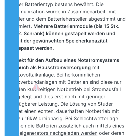
dieser Batterientyp bestens bewährt. Die
Kommunikation wurde in Zusammenarbeit mit
Studer und dem Batteriehersteller abgestimmt und
optimiert.
Mehrere Batterienmodule (bis 15 Stk.
mit 2. Schrank) können gestapelt werden und
somit der gewünschten Speicherkapazität
angepasst werden.
Perfekt für den Aufbau eines Notstromsystems
als auch als Hausstromversorgung
mit
Photovoltaikanlage. Bei herkömmlichen
Netzverbundanlagen mit Batterien sind diese nur
für den kurzzeitigen Notbetrieb bei Stromausfall
ausgelegt und dies erst noch mit geringer
verfügbarer Leistung. Die Lösung von Studer
bietet einen echten, dauerhaften Notbetrieb mit
bis zu 16kW dreiphasig. Bei Schlechtwetterlage
können die Batterien zusätzlich auch mittels eines
Dieselgenerators nachgeladen werden
oder deren