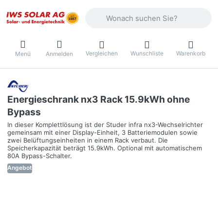
Geben Sie einen Suchbegriff ein. Währ
Vergleichen
Wunschliste
Warenkorb
Menü
Anmelden
Energieschrank nx3 Rack 15.9kWh ohne
Bypass
In dieser Komplettlösung ist der Studer infra nx3-Wechselrichter
gemeinsam mit einer Display-Einheit, 3 Batteriemodulen sowie
zwei Belüftungseinheiten in einem Rack verbaut. Die
Speicherkapazität beträgt 15.9kWh. Optional mit automatischem
80A Bypass-Schalter.
Angebot