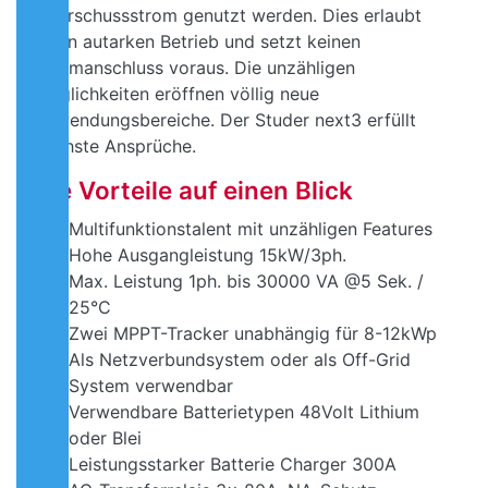
Überschussstrom genutzt werden. Dies erlaubt
einen autarken Betrieb und setzt keinen
Stromanschluss voraus. Die unzähligen
Möglichkeiten eröffnen völlig neue
Anwendungsbereiche. Der Studer next3 erfüllt
höchste Ansprüche.
Die Vorteile auf einen Blick
Multifunktionstalent mit unzähligen Features
Hohe Ausgangleistung 15kW/3ph.
Max. Leistung 1ph. bis 30000 VA @5 Sek. /
25°C
Zwei MPPT-Tracker unabhängig für 8-12kWp
Als Netzverbundsystem oder als Off-Grid
System verwendbar
Verwendbare Batterietypen 48Volt Lithium
oder Blei
Leistungsstarker Batterie Charger 300A