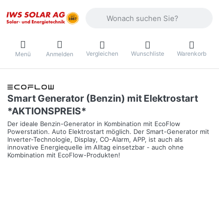
Geben Sie einen Suchbegriff ein. Währ
Vergleichen
Wunschliste
Warenkorb
Menü
Anmelden
Smart Generator (Benzin) mit Elektrostart
*AKTIONSPREIS*
Der ideale Benzin-Generator in Kombination mit EcoFlow
Powerstation. Auto Elektrostart möglich. Der Smart-Generator mit
Inverter-Technologie, Display, CO-Alarm, APP, ist auch als
innovative Energiequelle im Alltag einsetzbar - auch ohne
Kombination mit EcoFlow-Produkten!