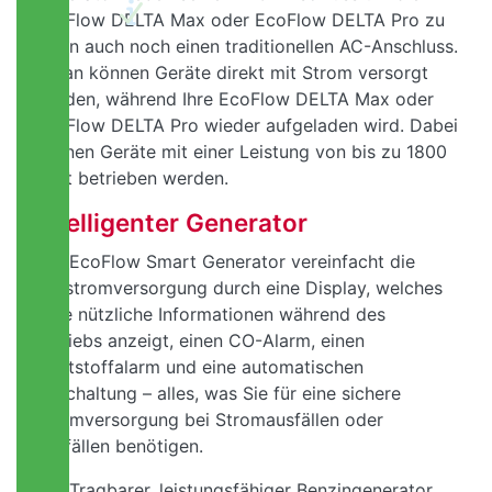
EcoFlow DELTA Max oder EcoFlow DELTA Pro zu
laden auch noch einen traditionellen AC-Anschluss.
Daran können Geräte direkt mit Strom versorgt
werden, während Ihre EcoFlow DELTA Max oder
EcoFlow DELTA Pro wieder aufgeladen wird. Dabei
können Geräte mit einer Leistung von bis zu 1800
Watt betrieben werden.
Intelligenter Generator
Der EcoFlow Smart Generator vereinfacht die
Notstromversorgung durch eine Display, welches
viele nützliche Informationen während des
Betriebs anzeigt, einen CO-Alarm, einen
Kraftstoffalarm und eine automatischen
Abschaltung – alles, was Sie für eine sichere
Stromversorgung bei Stromausfällen oder
Notfällen benötigen.
Tragbarer, leistungsfähiger Benzingenerator