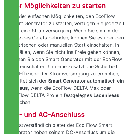
Vier Möglichkeiten zu starten
Mit vier einfachen Möglichkeiten, den EcoFlow
Smart Generator zu starten, verfügen Sie jederzeit
über eine Stromversorgung. Wenn Sie sich in der
Nähe des Geräts befinden, können Sie es über den
elektrischen
oder manuellen Start einschalten. In
Notfällen, wenn Sie nicht ins Freie gehen können,
können Sie den Smart Generator mit der EcoFlow
App einschalten. Um eine zusätzliche Sicherheit
und Effizienz der Stromversorgung zu erreichen,
schaltet sich der
Smart Generator automatisch ein
und aus
, wenn die EcoFlow DELTA Max oder
EcoFlow DELTA Pro ein festgelegtes
Ladeniveau
erreichen.
DC- und AC-Anschluss
Selbstverständlich bietet der Eco Flow Smart
Generator neben seinem DC-Anschluss um die