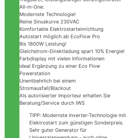
All-in-One:
Modernste Technologie!
Reine Sinuskurve 230VAC
Komfortable Elektrostarteinrichtung
Autostart möglich ab EcoFlow Pro
Bis 1800W Leistung!
Gleichstrom-Direktladung spart 10% Energie!
Farbdisplay mit vielen Informationen
ideal Ergänzung zu einer Eco Flow
Powerstation
Unentbehrlich bei einem
Stromausfall/Blackout
Als autorisierter Importeur erhalten Sie
Beratung/Service durch IWS
TIPP: Modernste Inverter-Technologie mit
Elektrostart zum günstigen Sonderpreis.
Sehr guter Generator für
Universalanwendung - auch ohne