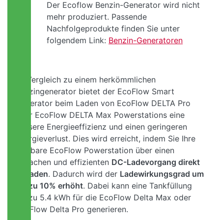
Der Ecoflow Benzin-Generator wird nicht
mehr produziert. Passende
Nachfolgeprodukte finden Sie unter
folgendem Link:
Benzin-Generatoren
Im Vergleich zu einem herkömmlichen
Benzingenerator bietet der EcoFlow Smart
Generator beim Laden von EcoFlow DELTA Pro
oder EcoFlow DELTA Max Powerstations eine
bessere Energieeffizienz und einen geringeren
Energieverlust. Dies wird erreicht, indem Sie Ihre
tragbare EcoFlow Powerstation über einen
einfachen und effizienten
DC-Ladevorgang direkt
aufladen
. Dadurch wird der
Ladewirkungsgrad um
bis zu 10% erhöht
. Dabei kann eine Tankfüllung
bis zu 5.4 kWh für die EcoFlow Delta Max oder
EcoFlow Delta Pro generieren.