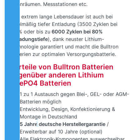
Wohnräumen. Messstationen etc.
Eine extrem lange Lebensdauer ist auch bei
regelmäßig tiefer Entladung (3500 Zyklen bei
100% oder bis zu
6000 Zyklen bei 80%
Entladungstiefe
), dank neuster Lithium-
Technologie garantiert und macht die Bulltron
Batterien zur optimalen Versorgungsbatterie.
Vorteile von Bulltron Batterien
gegenüber anderen Lithium
LiFePO4 Batterien
1 zu 1 Austausch gegen Blei-, GEL- oder AGM-
Batterien möglich
Entwicklung, Design, Konfektionierung &
Montage in Deutschland
5 Jahre deutsche Herstellergarantie
/
Erweiterbar auf 10 Jahre (optional)
Alle Elektronik-Komponenten auswechselbar