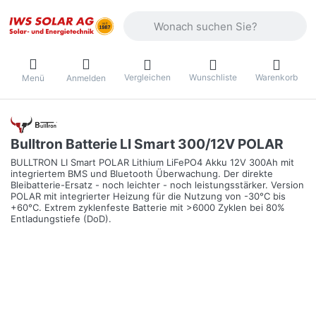
Geben Sie einen Suchbegriff ein. Währ
Vergleichen
Wunschliste
Warenkorb
Menü
Anmelden
Bulltron Batterie LI Smart 300/12V POLAR
BULLTRON LI Smart POLAR Lithium LiFePO4 Akku 12V 300Ah mit
integriertem BMS und Bluetooth Überwachung. Der direkte
Bleibatterie-Ersatz - noch leichter - noch leistungsstärker. Version
POLAR mit integrierter Heizung für die Nutzung von -30°C bis
+60°C. Extrem zyklenfeste Batterie mit >6000 Zyklen bei 80%
Entladungstiefe (DoD).