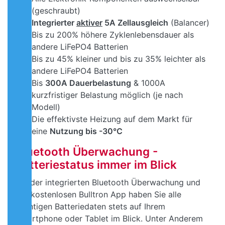
(geschraubt)
Integrierter
aktiver
5A Zellausgleich
(Balancer)
Bis zu 200% höhere Zyklenlebensdauer als
andere LiFePO4 Batterien
Bis zu 45% kleiner und bis zu 35% leichter als
andere LiFePO4 Batterien
Bis
300A Dauerbelastung
& 1000A
kurzfristiger Belastung möglich (je nach
Modell)
Die effektivste Heizung auf dem Markt für
eine
Nutzung bis -30°C
Bluetooth Überwachung -
Batteriestatus immer im Blick
Mit der integrierten Bluetooth Überwachung und
der kostenlosen Bulltron App haben Sie alle
wichtigen Batteriedaten stets auf Ihrem
Smartphone oder Tablet im Blick. Unter Anderem