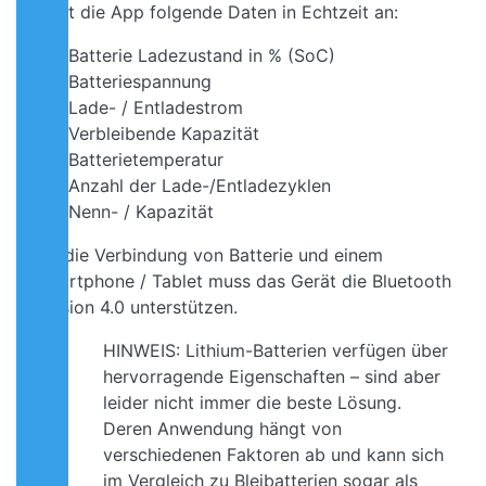
zeigt die App folgende Daten in Echtzeit an:
Batterie Ladezustand in % (SoC)
Batteriespannung
Lade- / Entladestrom
Verbleibende Kapazität
Batterietemperatur
Anzahl der Lade-/Entladezyklen
Nenn- / Kapazität
Für die Verbindung von Batterie und einem
Smartphone / Tablet muss das Gerät die Bluetooth
Version 4.0 unterstützen.
HINWEIS: Lithium-Batterien verfügen über
hervorragende Eigenschaften – sind aber
leider nicht immer die beste Lösung.
Deren Anwendung hängt von
verschiedenen Faktoren ab und kann sich
im Vergleich zu Bleibatterien sogar als