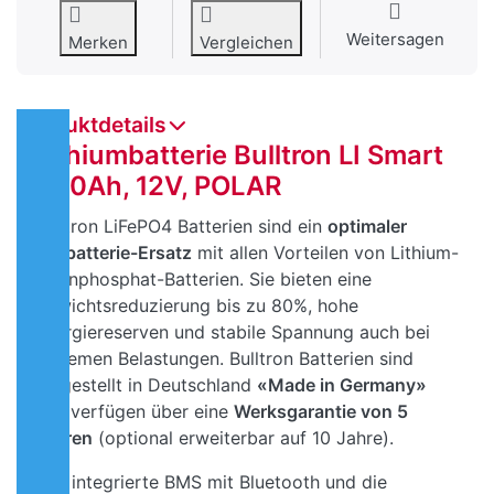
Weitersagen
Merken
Vergleichen
Produktdetails
Lithiumbatterie Bulltron LI Smart
300Ah, 12V, POLAR
Bulltron LiFePO4 Batterien sind ein
optimaler
Bleibatterie-Ersatz
mit allen Vorteilen von Lithium-
Eisenphosphat-Batterien. Sie bieten eine
Gewichtsreduzierung bis zu 80%, hohe
Energiereserven und stabile Spannung auch bei
extremen Belastungen. Bulltron Batterien sind
hergestellt in Deutschland
«Made in Germany»
und verfügen über eine
Werksgarantie von 5
Jahren
(optional erweiterbar auf 10 Jahre).
Das integrierte BMS mit Bluetooth und die