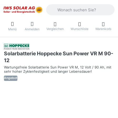
Geben Sie einen Suchbegriff ein. Währ
Vergleichen
Wunschliste
Warenkorb
Menü
Anmelden
Solarbatterie Hoppecke Sun Power VR M 90-
12
Wartungsfreie Solarbatterie Sun Power VR M, 12 Volt / 90 Ah, mit
sehr hoher Zyklenfestigkeit und langer Lebensdauer!
Angebot