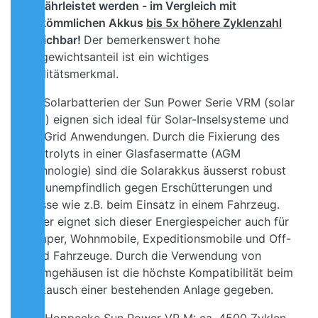
gewährleistet werden - im Vergleich mit
herkömmlichen Akkus
bis 5x höhere Zyklenzahl
erreichbar!
Der bemerkenswert hohe
Bleigewichtsanteil ist ein wichtiges
Qualitätsmerkmal.
Die Solarbatterien der Sun Power Serie VRM (solar
bloc) eignen sich ideal für Solar-Inselsysteme und
Off-Grid Anwendungen. Durch die Fixierung des
Elektrolyts in einer Glasfasermatte (AGM
Technologie) sind die Solarakkus äusserst robust
und unempfindlich gegen Erschütterungen und
Stösse wie z.B. beim Einsatz in einem Fahrzeug.
Daher eignet sich dieser Energiespeicher auch für
Camper, Wohnmobile,
Expeditionsmobile und Off-
Road Fahrzeuge. Durch die Verwendung von
Normgehäusen ist die höchste Kompatibilität beim
Austausch einer bestehenden Anlage gegeben.