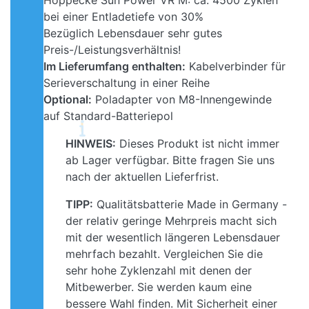
Hoppecke Sun Power VR M: ca. 4500 Zyklen
bei einer Entladetiefe von 30%
Bezüglich Lebensdauer sehr gutes
Preis-/Leistungsverhältnis!
Im Lieferumfang enthalten:
Kabelverbinder für
Serieverschaltung in einer Reihe
Optional:
Poladapter von M8-Innengewinde
auf Standard-Batteriepol
HINWEIS:
Dieses Produkt ist nicht immer
ab Lager verfügbar. Bitte fragen Sie uns
nach der aktuellen Lieferfrist.
TIPP:
Qualitätsbatterie Made in Germany -
der relativ geringe Mehrpreis macht sich
mit der wesentlich längeren Lebensdauer
mehrfach bezahlt. Vergleichen Sie die
sehr hohe Zyklenzahl mit denen der
Mitbewerber. Sie werden kaum eine
bessere Wahl finden. Mit Sicherheit einer