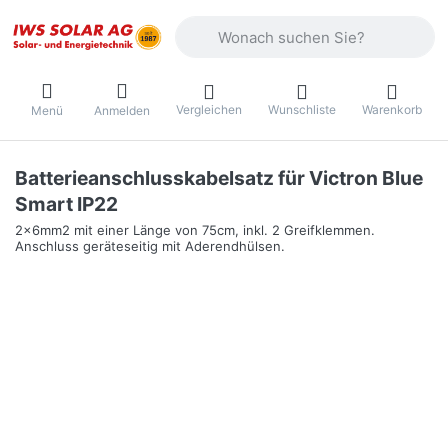
Geben Sie einen Suchbegriff ein. Währ
Vergleichen
Wunschliste
Warenkorb
Menü
Anmelden
Batterieanschlusskabelsatz für Victron Blue
Smart IP22
2x6mm2 mit einer Länge von 75cm, inkl. 2 Greifklemmen.
Anschluss geräteseitig mit Aderendhülsen.