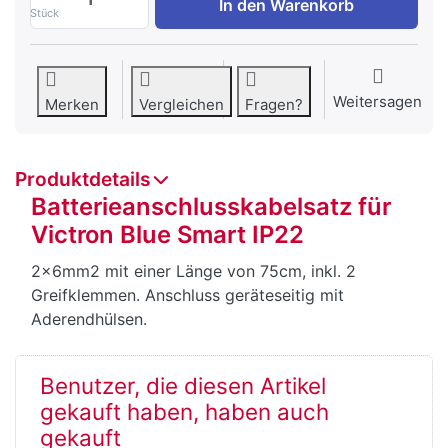
In den Warenkorb
Stück
Weitersagen
Merken
Vergleichen
Fragen?
Produktdetails
Batterieanschlusskabelsatz für
Victron Blue Smart IP22
2x6mm2 mit einer Länge von 75cm, inkl. 2
Greifklemmen. Anschluss geräteseitig mit
Aderendhülsen.
Benutzer, die diesen Artikel
gekauft haben, haben auch
gekauft