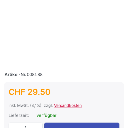
Artikel-Nr.
0081.88
CHF 29.50
inkl. MwSt. (8,1%), zzgl.
Versandkosten
Lieferzeit:
verfügbar
Batterieanschlusskabelsatz für Victron B