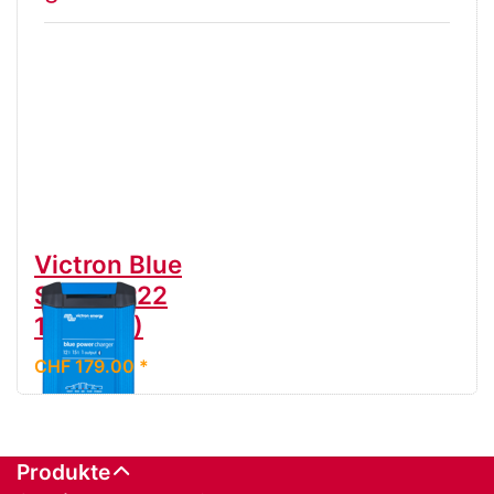
Victron Blue
Smart IP22
12/30 (1)
CHF 179.00 *
Produkte