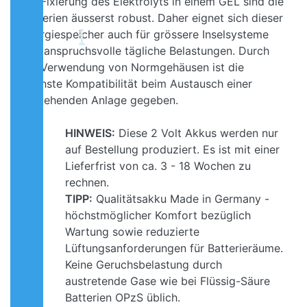
die Fixierung des Elektrolyts in einem GEL sind die
Batterien äusserst robust. Daher eignet sich dieser
Energiespeicher auch für grössere Inselsysteme
und anspruchsvolle tägliche Belastungen. Durch
die Verwendung von Normgehäusen ist die
höchste Kompatibilität beim Austausch einer
bestehenden Anlage gegeben.
HINWEIS:
Diese 2 Volt Akkus werden nur
auf Bestellung produziert. Es ist mit einer
Lieferfrist von ca. 3 - 18 Wochen zu
rechnen.
TIPP:
Qualitätsakku Made in Germany -
höchstmöglicher Komfort bezüglich
Wartung sowie reduzierte
Lüftungsanforderungen für Batterieräume.
Keine Geruchsbelastung durch
austretende Gase wie bei Flüssig-Säure
Batterien OPzS üblich.