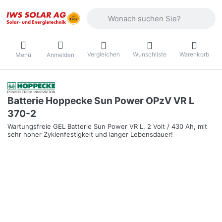
Geben Sie einen Suchbegriff ein. Währ
Vergleichen
Wunschliste
Warenkorb
Menü
Anmelden
Batterie Hoppecke Sun Power OPzV VR L
370-2
Wartungsfreie GEL Batterie Sun Power VR L, 2 Volt / 430 Ah, mit
sehr hoher Zyklenfestigkeit und langer Lebensdauer!