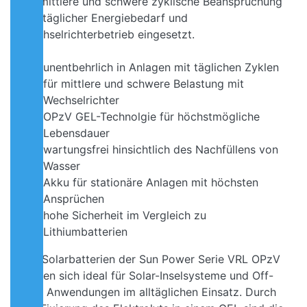
für mittlere und schwere zyklische Beanspruchung
wie täglicher Energiebedarf und
Wechselrichterbetrieb eingesetzt.
unentbehrlich in Anlagen mit täglichen Zyklen
für mittlere und schwere Belastung mit
Wechselrichter
OPzV GEL-Technolgie für höchstmögliche
Lebensdauer
wartungsfrei hinsichtlich des Nachfüllens von
Wasser
Akku für stationäre Anlagen mit höchsten
Ansprüchen
hohe Sicherheit im Vergleich zu
Lithiumbatterien
Die Solarbatterien der Sun Power Serie VRL OPzV
eignen sich ideal für Solar-Inselsysteme und Off-
Grid Anwendungen im alltäglichen Einsatz. Durch