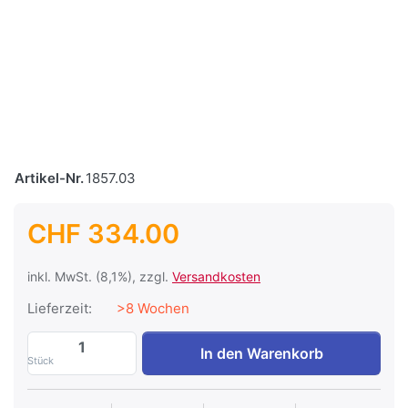
Artikel-Nr.
1857.03
CHF 334.00
inkl. MwSt. (8,1%), zzgl.
Versandkosten
Lieferzeit:
>8 Wochen
Batterie Hoppecke Sun Power OPzV VR L
In den Warenkorb
Stück