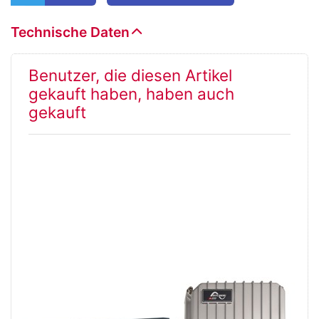
Technische Daten
Benutzer, die diesen Artikel
gekauft haben, haben auch
gekauft
Solarladeregler
XTS 900-12
STECA PR 2020
(IP54)