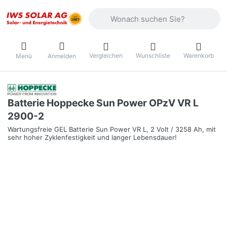
Geben Sie einen Suchbegriff ein. Währ
Vergleichen
Wunschliste
Warenkorb
Menü
Anmelden
Batterie Hoppecke Sun Power OPzV VR L
2900-2
Wartungsfreie GEL Batterie Sun Power VR L, 2 Volt / 3258 Ah, mit
sehr hoher Zyklenfestigkeit und langer Lebensdauer!