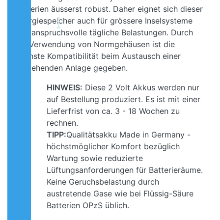
Batterien äusserst robust. Daher eignet sich dieser
Energiespeicher auch für grössere Inselsysteme
und anspruchsvolle tägliche Belastungen. Durch
die Verwendung von Normgehäusen ist die
höchste Kompatibilität beim Austausch einer
bestehenden Anlage gegeben.
HINWEIS:
Diese 2 Volt Akkus werden nur
auf Bestellung produziert. Es ist mit einer
Lieferfrist von ca. 3 - 18 Wochen zu
rechnen.
TIPP:
Qualitätsakku Made in Germany -
höchstmöglicher Komfort bezüglich
Wartung sowie reduzierte
Lüftungsanforderungen für Batterieräume.
Keine Geruchsbelastung durch
austretende Gase wie bei Flüssig-Säure
Batterien OPzS üblich.