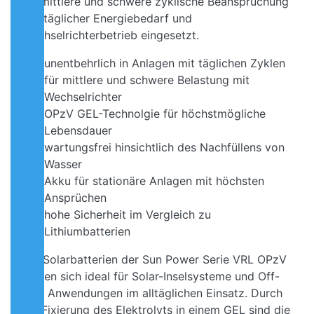
für mittlere und schwere zyklische Beanspruchung
wie täglicher Energiebedarf und
Wechselrichterbetrieb eingesetzt.
unentbehrlich in Anlagen mit täglichen Zyklen
für mittlere und schwere Belastung mit
Wechselrichter
OPzV GEL-Technolgie für höchstmögliche
Lebensdauer
wartungsfrei hinsichtlich des Nachfüllens von
Wasser
Akku für stationäre Anlagen mit höchsten
Ansprüchen
hohe Sicherheit im Vergleich zu
Lithiumbatterien
Die Solarbatterien der Sun Power Serie VRL OPzV
eignen sich ideal für Solar-Inselsysteme und Off-
Grid Anwendungen im alltäglichen Einsatz. Durch
die Fixierung des Elektrolyts in einem GEL sind die