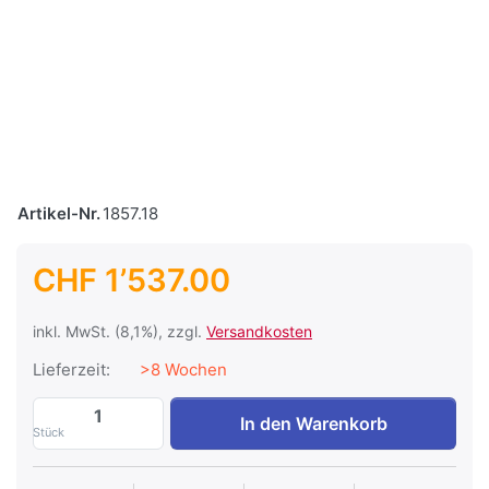
Artikel-Nr.
1857.18
CHF 1’537.00
inkl. MwSt. (8,1%), zzgl.
Versandkosten
Lieferzeit:
>8 Wochen
Batterie Hoppecke Sun Power OPzV VR L 
In den Warenkorb
Stück