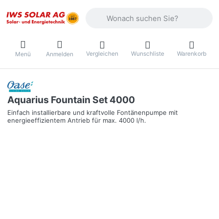
Geben Sie einen Suchbegriff ein. Währ
Vergleichen
Wunschliste
Warenkorb
Menü
Anmelden
Aquarius Fountain Set 4000
Einfach installierbare und kraftvolle Fontänenpumpe mit
energieeffizientem Antrieb für max. 4000 l/h.