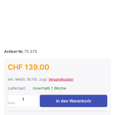
Artikel-Nr.
75.370
CHF 139.00
inkl. MwSt. (8,1%), zzgl.
Versandkosten
Lieferzeit:
innerhalb 1 Woche
Aquarius Fountain Set 4000 zu CHF 139.0
In den Warenkorb
Stück