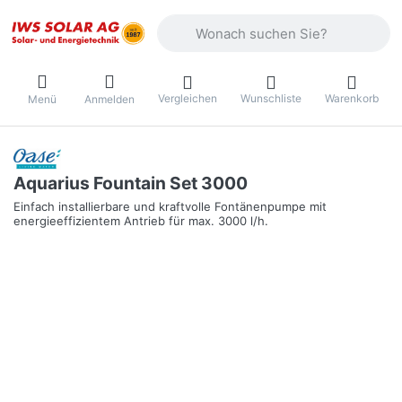
Geben Sie einen Suchbegriff ein. Währ
Vergleichen
Wunschliste
Warenkorb
Menü
Anmelden
Aquarius Fountain Set 3000
Einfach installierbare und kraftvolle Fontänenpumpe mit
energieeffizientem Antrieb für max. 3000 l/h.