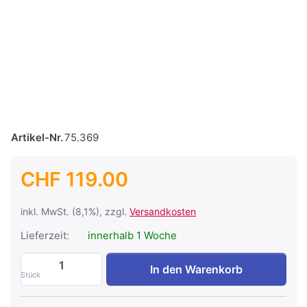
Artikel-Nr.
75.369
CHF 119.00
inkl. MwSt. (8,1%), zzgl.
Versandkosten
Lieferzeit:
innerhalb 1 Woche
Aquarius Fountain Set 3000 zu CHF 119.0
In den Warenkorb
Stück