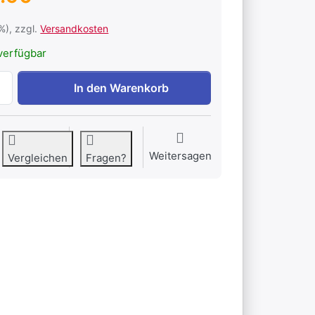
1%), zzgl.
Versandkosten
verfügbar
AP-Kleinverteiler (6 Breiteneinheiten) zu CHF 26.90, Menge
In den Warenkorb
Weitersagen
Vergleichen
Fragen?