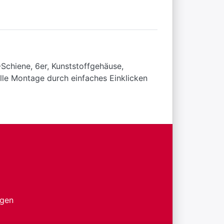
-Schiene, 6er, Kunststoffgehäuse,
lle Montage durch einfaches Einklicken
ngen