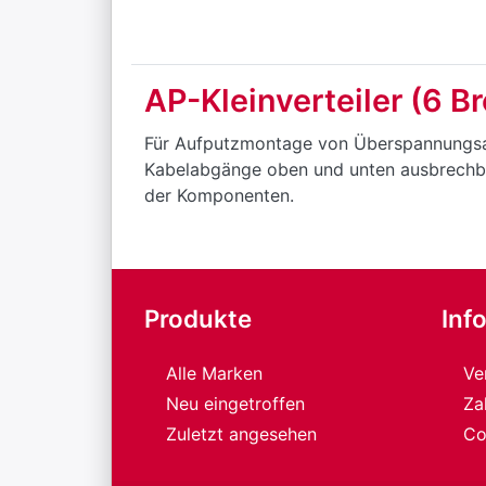
AP-Kleinverteiler (6 B
Für Aufputzmontage von Überspannungsable
Kabelabgänge oben und unten ausbrechbar
der Komponenten.
Produkte
Inf
Alle Marken
Ve
Neu eingetroffen
Za
Zuletzt angesehen
Co