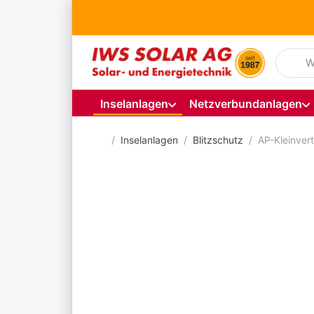
Geben S
Inselanlagen
Netzverbundanlagen
Startseite
Inselanlagen
Blitzschutz
AP-Kleinvert