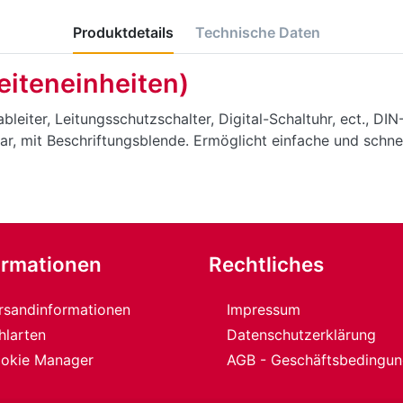
Produktdetails
Technische Daten
reiteneinheiten)
iter, Leitungsschutzschalter, Digital-Schaltuhr, ect., DIN
, mit Beschriftungsblende. Ermöglicht einfache und schne
ormationen
Rechtliches
rsandinformationen
Impressum
hlarten
Datenschutzerklärung
okie Manager
AGB - Geschäftsbedingu