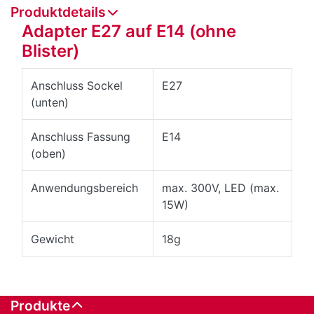
Produktdetails
Adapter E27 auf E14 (ohne
Blister)
Anschluss Sockel
E27
(unten)
Anschluss Fassung
E14
(oben)
Anwendungsbereich
max. 300V, LED (max.
15W)
Gewicht
18g
Produkte