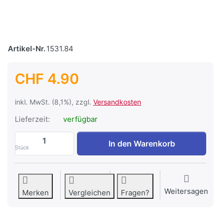
Artikel-Nr.
1531.84
CHF 4.90
inkl. MwSt. (8,1%), zzgl.
Versandkosten
Lieferzeit:
verfügbar
Adapter E27 auf E14 zu CHF 4.90, Menge 
In den Warenkorb
Stück
Weitersagen
Merken
Vergleichen
Fragen?