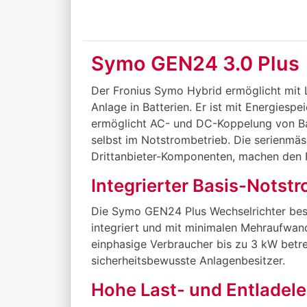
Symo GEN24 3.0 Plus
Der Fronius Symo Hybrid ermöglicht mit L
Anlage in Batterien. Er ist mit Energiesp
ermöglicht AC- und DC-Koppelung von Bat
selbst im Notstrombetrieb. Die serienmäs
Drittanbieter-Komponenten, machen den 
Integrierter Basis-Notst
Die Symo GEN24 Plus Wechselrichter besi
integriert und mit minimalen Mehraufwand 
einphasige Verbraucher bis zu 3 kW betr
sicherheitsbewusste Anlagenbesitzer.
Hohe Last- und Entladel