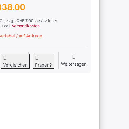
038.00
1%), zzgl.
CHF 7.00
zusätzlicher
 zzgl.
Versandkosten
ariabel / auf Anfrage
Weitersagen
Vergleichen
Fragen?