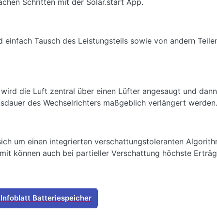
achen Schritten mit der Solar.start App.
d einfach Tausch des Leistungsteils sowie von andern Teile
rd die Luft zentral über einen Lüfter angesaugt und dann ü
ensdauer des Wechselrichters maßgeblich verlängert werden
ch um einen integrierten verschattungstoleranten Algorit
it können auch bei partieller Verschattung höchste Erträg
Infoblatt Batteriespeicher