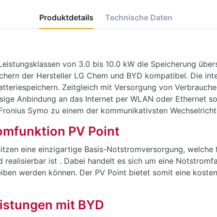
Produktdetails
Technische Daten
eistungsklassen von 3.0 bis 10.0 kW die Speicherung übers
eichern der Hersteller LG Chem und BYD kompatibel. Die int
teriespeichern. Zeitgleich mit Versorgung von Verbraucher
sige Anbindung an das Internet per WLAN oder Ethernet so
Fronius Symo zu einem der kommunikativsten Wechselricht
romfunktion PV Point
tzen eine einzigartige Basis-Notstromversorgung, welche 
realisierbar ist . Dabei handelt es sich um eine Notstromf
eiben werden können. Der PV Point bietet somit eine koste
eistungen mit BYD