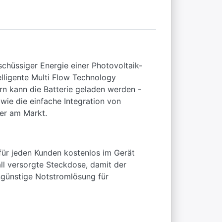
chüssiger Energie einer Photovoltaik-
elligente Multi Flow Technology
n kann die Batterie geladen werden -
wie die einfache Integration von
er am Markt.
für jeden Kunden kostenlos im Gerät
all versorgte Steckdose, damit der
ngünstige Notstromlösung für