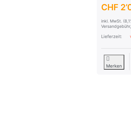
CHF 2’
inkl. MwSt. (8,
Versandgebühr,
Lieferzeit:
v
Merken