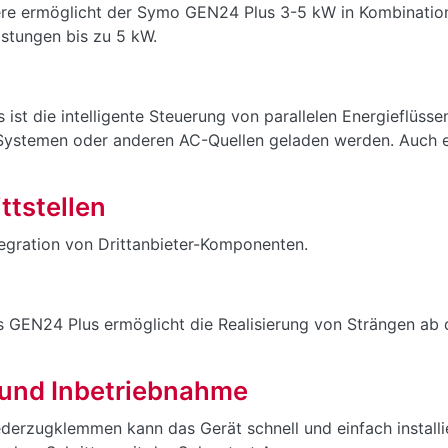
ere ermöglicht der Symo GEN24 Plus 3-5 kW in Kombinatio
stungen bis zu 5 kW.
 ist die intelligente Steuerung von parallelen Energieflüsse
Systemen oder anderen AC-Quellen geladen werden. Auch e
ttstellen
ntegration von Drittanbieter-Komponenten.
 GEN24 Plus ermöglicht die Realisierung von Strängen ab d
- und Inbetriebnahme
derzugklemmen kann das Gerät schnell und einfach installi