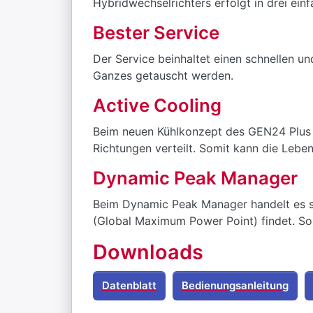
Hybridwechselrichters erfolgt in drei einf
Bester Service
Der Service beinhaltet einen schnellen un
Ganzes getauscht werden.
Active Cooling
Beim neuen Kühlkonzept des GEN24 Plus wi
Richtungen verteilt. Somit kann die Leb
Dynamic Peak Manager
Beim Dynamic Peak Manager handelt es si
(Global Maximum Power Point) findet. Som
Downloads
Datenblatt
Bedienungsanleitung