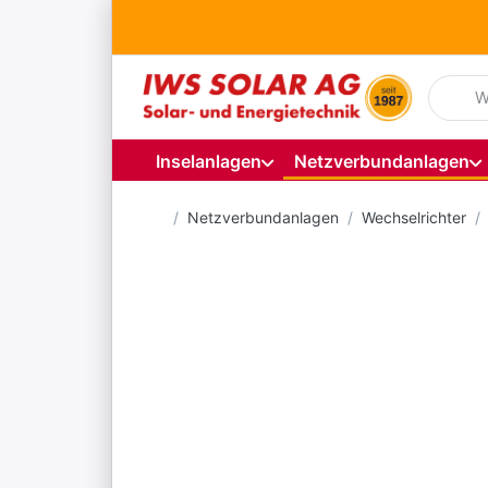
Geben S
Inselanlagen
Netzverbundanlagen
Startseite
Netzverbundanlagen
Wechselrichter