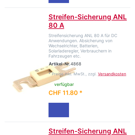
Streifen-Sicherung ANL
80 A
Streifensicherung ANL 80 A für DC
Anwendungen. Absicherung von
Wechselrichter, Batterien,
Solarladeregler, Verbrauchern in
Fahrzeugen etc.
Artikel-Nr.
4868
*
Preise inkl. MwSt., zzgl.
Versandkosten
verfügbar
CHF 11.80 *
Streifen-Sicherung ANL