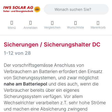
Geben Sie einen Suchbegriff ein. Währ
Vergleichen
Wunschliste
Warenkorb
Menü
Anmelden
Sicherungen / Sicherungshalter DC
Suchergebnisse:
1-12
von
28
Der vorschriftsgemässe Anschluss von
Verbrauchern an Batterien erfordert den Einsatz
von Sicherungssystemen, und zwar möglichst
nahe am Batteriepol
und dies auch, wenn die
Verbraucher bereits über ein eigenes
Sicherungssystem verfügen. Vor allem
Wechselrichter verarbeiten z.T. sehr hohe Ströme
und machen eine Absicherung zwingend