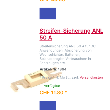
Streifen-Sicherung ANL
50 A
Streifensicherung ANL 50 A für DC
Anwendungen. Absicherung von
Wechselrichter, Batterien,
Solarladeregler, Verbrauchern in
Fahrzeugen etc.
Artikel-Nr.
4864
*
Preise inkl. MwSt., zzgl.
Versandkosten
verfügbar
CHF 11.80 *