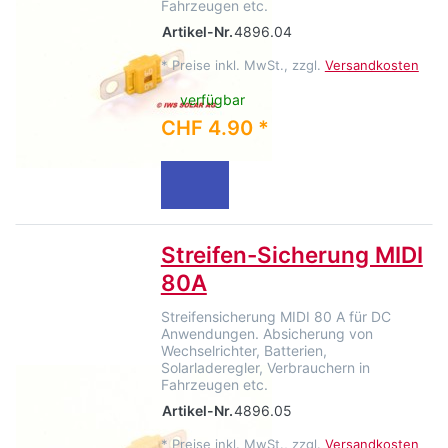
Fahrzeugen etc.
Artikel-Nr.
4896.04
*
Preise inkl. MwSt., zzgl.
Versandkosten
verfügbar
CHF 4.90 *
Streifen-Sicherung MIDI
80A
Streifensicherung MIDI 80 A für DC
Anwendungen. Absicherung von
Wechselrichter, Batterien,
Solarladeregler, Verbrauchern in
Fahrzeugen etc.
Artikel-Nr.
4896.05
*
Preise inkl. MwSt., zzgl.
Versandkosten