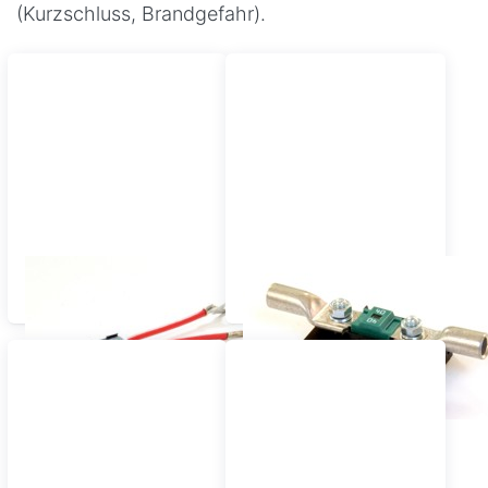
(Kurzschluss, Brandgefahr).
DC-Flachsicherungen
DC-Streifensicherungen
(15 - 30A)
MIDI (30 - 100A)