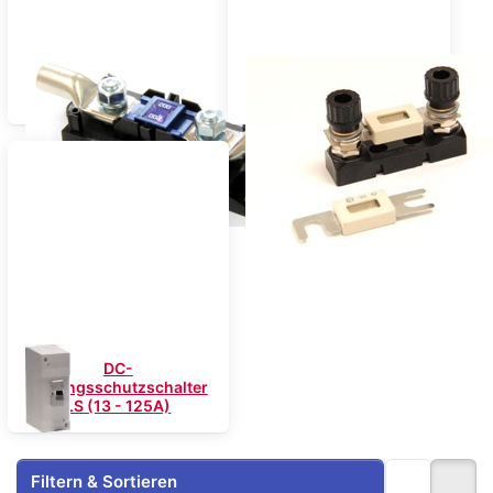
DC-Streifensicherungen
DC-Streifensicherungen
MEGA (80 - 400A)
ANL (50 - 425A)
DC-
Leitungsschutzschalter
LS (13 - 125A)
Filtern & Sortieren