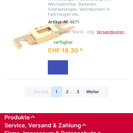
Wechselrichter, Batterien,
Solarladeregler, Verbrauchern in
Fahrzeugen etc.
Artikel-Nr.
4871
*
Preise inkl. MwSt., zzgl.
Versandkosten
verfügbar
CHF 18.30 *
Zurück
1
2
3
Weiter
Produkte
Service, Versand & Zahlung