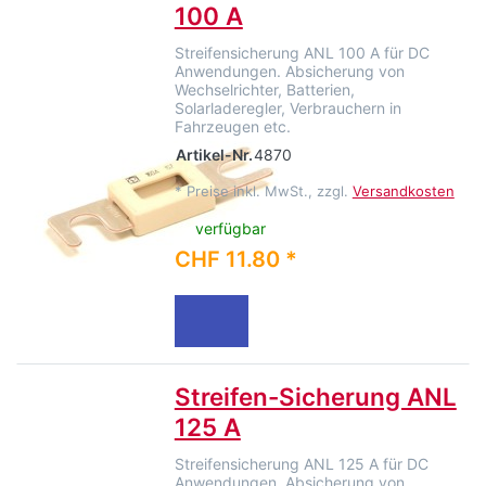
100 A
Streifensicherung ANL 100 A für DC
Anwendungen. Absicherung von
Wechselrichter, Batterien,
Solarladeregler, Verbrauchern in
Fahrzeugen etc.
Artikel-Nr.
4870
*
Preise inkl. MwSt., zzgl.
Versandkosten
verfügbar
CHF 11.80 *
Streifen-Sicherung ANL
125 A
Streifensicherung ANL 125 A für DC
Anwendungen. Absicherung von