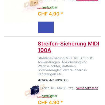
verfügbar
CHF 4.90 *
Streifen-Sicherung MIDI
100A
Streifensicherung MIDI 100 A für DC
Anwendungen. Absicherung von
Wechselrichter, Batterien,
Solarladeregler, Verbrauchern in
Fahrzeugen etc.
Artikel-Nr.
4896.06
*
Preise inkl. MwSt., zzgl.
Versandkosten
verfügbar
CHF 4.90 *